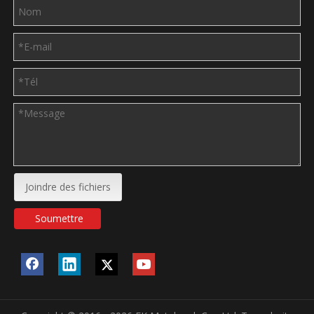
Joindre des fichiers
Soumettre