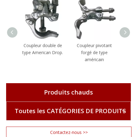
Coupleur double de
Coupleur pivotant
Coup
type American Drop.
forgé de type
fo
américain
Produits chauds
Toutes les CATÉGORIES DE PRODUITS
Contactez-nous >>