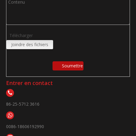
Télécharger
Joindre des fichiers
Soumettre
Entrer en contact
86-25-5712 3616
0086-18606192990