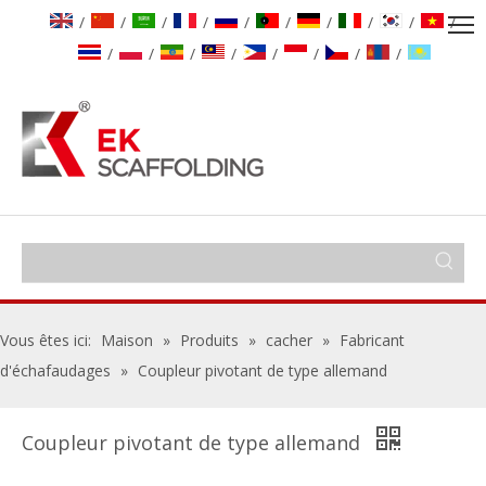
/
/
/
/
/
/
/
/
/
/
/
/
/
/
/
/
/
/
Vous êtes ici:
Maison
»
Produits
»
cacher
»
Fabricant
d'échafaudages
»
Coupleur pivotant de type allemand
Coupleur pivotant de type allemand