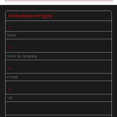
Formulaire en ligne
*
*
*
*