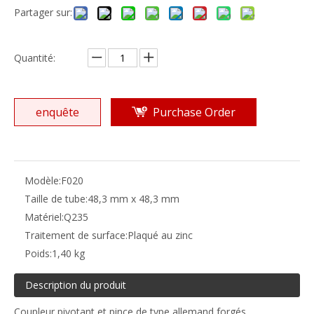
Partager sur:
Quantité:
enquête
Purchase Order
Modèle:
F020
Taille de tube:
48,3 mm x 48,3 mm
Matériel:
Q235
Traitement de surface:
Plaqué au zinc
Poids:
1,40 kg
Description du produit
Coupleur pivotant et pince de type allemand forgés