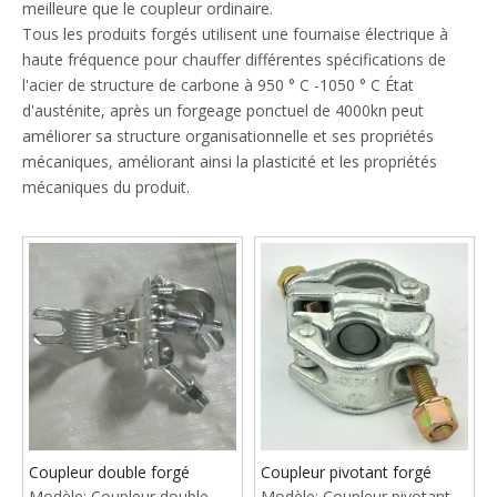
meilleure que le coupleur ordinaire.
Tous les produits forgés utilisent une fournaise électrique à
haute fréquence pour chauffer différentes spécifications de
l'acier de structure de carbone à 950 ° C -1050 ° C État
d'austénite, après un forgeage ponctuel de 4000kn peut
améliorer sa structure organisationnelle et ses propriétés
mécaniques, améliorant ainsi la plasticité et les propriétés
mécaniques du produit.
Coupleur double forgé
Coupleur pivotant forgé
Modèle:
Coupleur double
Modèle:
Coupleur pivotant