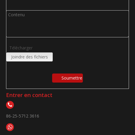
Télécharger
Joindre des fichiers
Soumettre
Entrer en contact
86-25-5712 3616