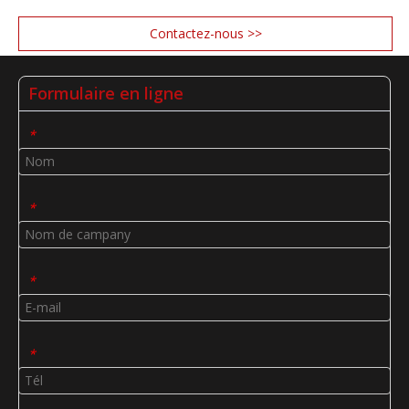
Contactez-nous >>
Formulaire en ligne
*
*
*
*