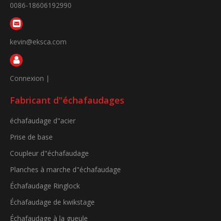
0086-18606192990
kevin@eksca.com
Connexion
|
Fabricant d"échafaudages
échafaudage d"acier
Prise de base
Coupleur d"échafaudage
Planches à marche d"échafaudage
Échafaudage Ringlock
Échafaudage de kwikstage
Échafaudage à la gueule