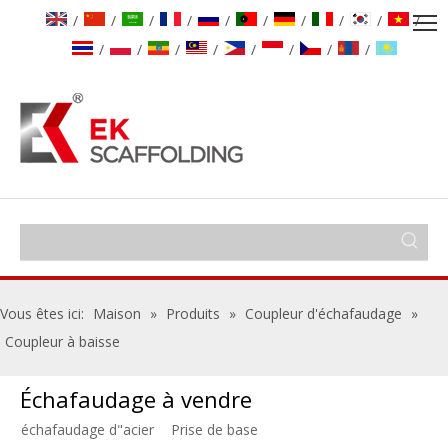
/
/
/
/
/
/
/
/
/
/
/
/
/
/
/
/
/
/
Vous êtes ici:
Maison
»
Produits
»
Coupleur d'échafaudage
»
Coupleur à baisse
Échafaudage à vendre
échafaudage d"acier
Prise de base