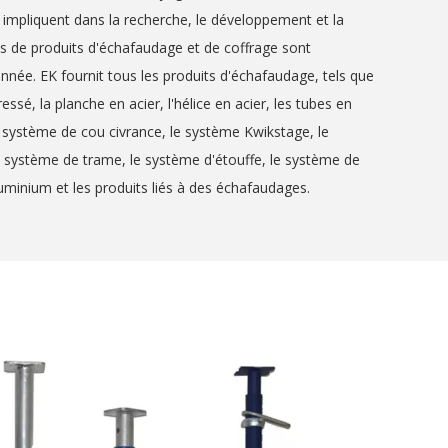
i impliquent dans la recherche, le développement et la
s de produits d'échafaudage et de coffrage sont
nnée. EK fournit tous les produits d'échafaudage, tels que
essé, la planche en acier, l'hélice en acier, les tubes en
le système de cou civrance, le système Kwikstage, le
 système de trame, le système d'étouffe, le système de
uminium et les produits liés à des échafaudages.