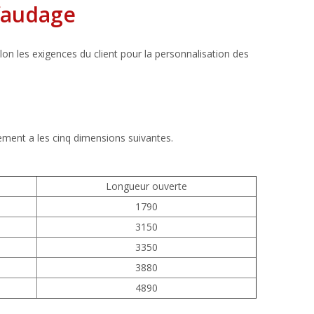
faudage
on les exigences du client pour la personnalisation des
lement a les cinq dimensions suivantes.
Longueur ouverte
1790
3150
3350
3880
4890