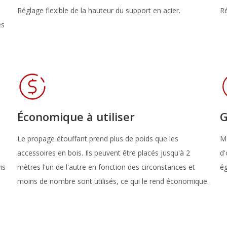
Réglage flexible de la hauteur du support en acier.
Ré
es
Économique à utiliser
G
Le propage étouffant prend plus de poids que les
Mo
accessoires en bois. Ils peuvent être placés jusqu'à 2
d'
is
mètres l'un de l'autre en fonction des circonstances et
é
moins de nombre sont utilisés, ce qui le rend économique.