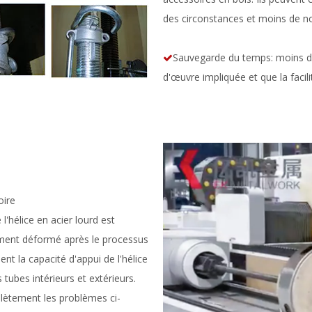
des circonstances et moins de no
Sauvegarde du temps: moins de

d'œuvre impliquée et que la fac
oire
l'hélice en acier lourd est
ement déformé après le processus
nt la capacité d'appui de l'hélice
ubes intérieurs et extérieurs.
lètement les problèmes ci-