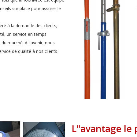
nseils sur place pour assurer le
éré à la demande des clients;
ité, un service en temps
n du marché. À l'avenir, nous
ervice de qualité à nos clients
L"avantage le 