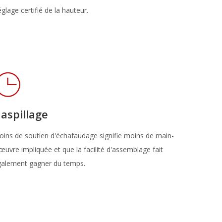
glage certifié de la hauteur.
aspillage
ins de soutien d'échafaudage signifie moins de main-
œuvre impliquée et que la facilité d'assemblage fait
galement gagner du temps.