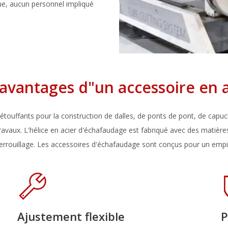
ue, aucun personnel impliqué
 avantages d"un accessoire en a
touffants pour la construction de dalles, de ponts de pont, de capuch
x travaux. L'hélice en acier d'échafaudage est fabriqué avec des matièr
rrouillage. Les accessoires d'échafaudage sont conçus pour un empil
Ajustement flexible
P