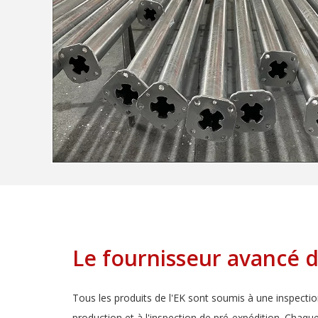
Le fournisseur avancé d
Tous les produits de l'EK sont soumis à une inspectio
production et à l'inspection de pré-expédition. Chaque 