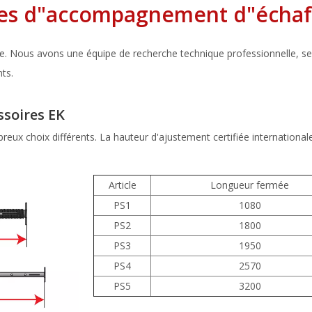
pes d"accompagnement d"écha
e. Nous avons une équipe de recherche technique professionnelle, sel
nts.
ssoires EK
reux choix différents. La hauteur d'ajustement certifiée internationa
Article
Longueur fermée
PS1
1080
PS2
1800
PS3
1950
PS4
2570
PS5
3200